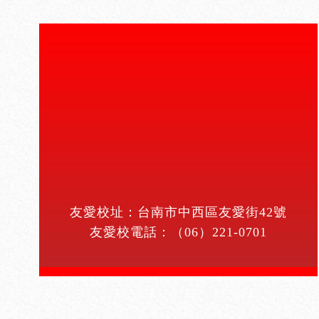
友愛校址：台南市中西區友愛街42號
友愛校電話：
（06）221-0701