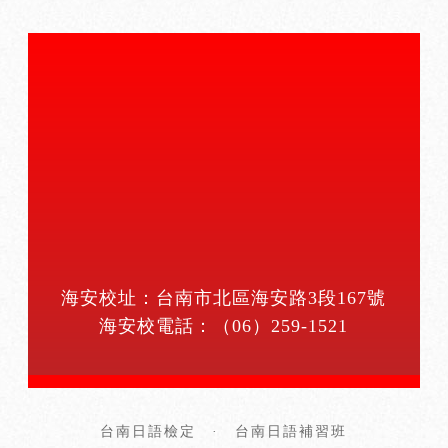
海安校址：台南市北區海安路3段167號
海安校電話：
（06）259-1521
台南日語檢定
·
台南日語補習班