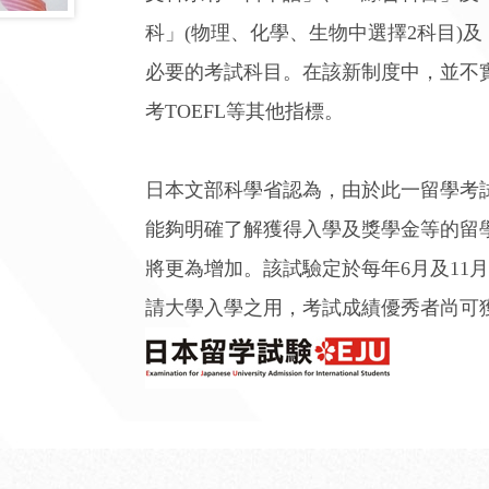
科」(物理、化學、生物中選擇2科目)
必要的考試科目。在該新制度中，並不
考TOEFL等其他指標。
日本文部科學省認為，由於此一留學考
能夠明確了解獲得入學及獎學金等的留
將更為增加。該試驗定於每年6月及11
請大學入學之用，考試成績優秀者尚可