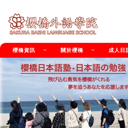
櫻橋資訊
關於櫻橋
成人日