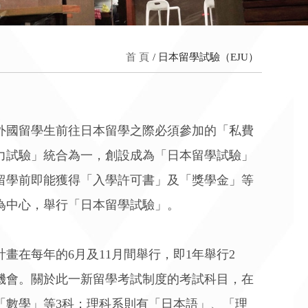
首 頁
日本留學試驗（EJU）
多外國留學生前往日本留學之際必須參加的「私費
力試驗」統合為一，創設成為「日本留學試驗」
留學前即能獲得「入學許可書」及「獎學金」等
為中心，舉行「日本留學試驗」。
畫在每年的6月及11月間舉行，即1年舉行2
機會。關於此一新留學考試制度的考試科目，在
「數學」等3科；理科系則有「日本語」、「理