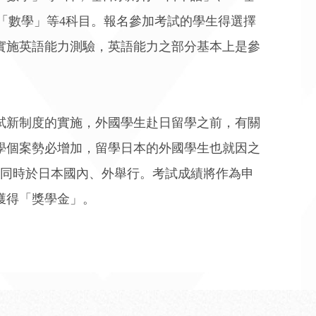
及「數學」等4科目。報名參加考試的學生得選擇
實施英語能力測驗，英語能力之部分基本上是參
試新制度的實施，外國學生赴日留學之前，有關
學個案勢必增加，留學日本的外國學生也就因之
月同時於日本國內、外舉行。考試成績將作為申
獲得「獎學金」。