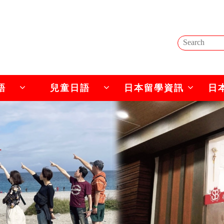
語
兒童日語
日本留學資訊
日