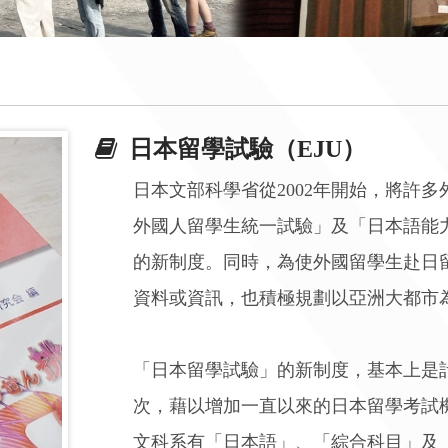
日本留學試驗（EJU）
日本文部科學省從2002年開始，將許
外國人留學生統一試驗」及「日本語能
的新制度。同時，為使外國留學生赴日
資料或資訊，也積極規劃以亞洲大都市
「日本留學試驗」的新制度，基本上是計
次，藉以增加一直以來的日本留學考試
文科系有「日本語」、「綜合科目」及