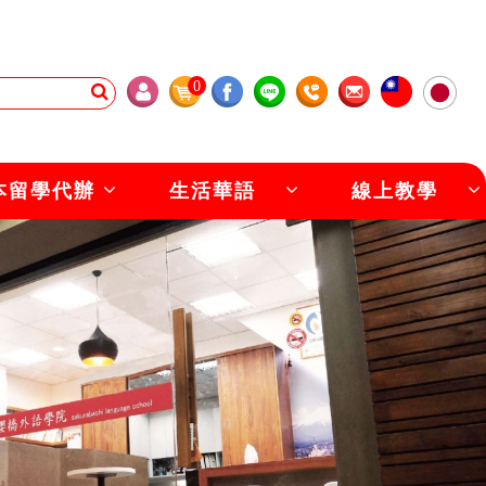
0
本留學代辦
生活華語
線上教學