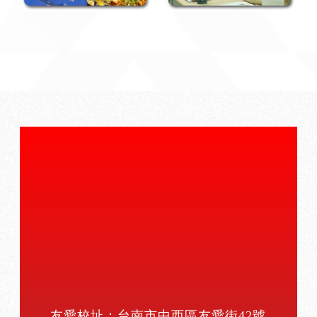
友愛校址：台南市中西區友愛街42號