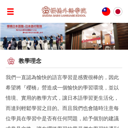
教學理念
我們一直認為愉快的語言學習是感覺很棒的，因此
希望將『櫻橋』營造成一個愉快的學習環境，並以
情境、實用的教學方式，讓日本語學習更生活化，
而達到輕鬆學習之目的。而且我們也會隨時注意每
位學員在學習中是否有任何問題，給予個別的建議