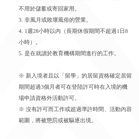
不用於儲蓄或寄回家用。
3. 非風月或敗壞風俗的營業。
4. 1週28小時以內（長期休假期間不超過1日8
小時）。
5. 是在就讀於教育機構期間進行的工作。
※ 新入境者且以「留學」的居留資格確定居留
期間超過3個月者可在登陸許可時在入境的機
場申請資格外活動許可。
※ 沒有許可而工作或超過準許時間、活動內容
範圍，將被懲罰或被驅逐出境。