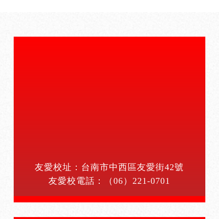
友愛校址：台南市中西區友愛街42號
友愛校電話：
（06）221-0701