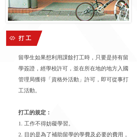
打 工
留學生如果想利用課餘打工時，只要是持有留
學簽證，經學校許可，並在所在地的地方入國
管理局獲得「資格外活動」許可，即可從事打
工活動。
打工的規定：
1. 工作不得妨礙學習。
2. 目的是為了補助留學的學費及必要的費用，