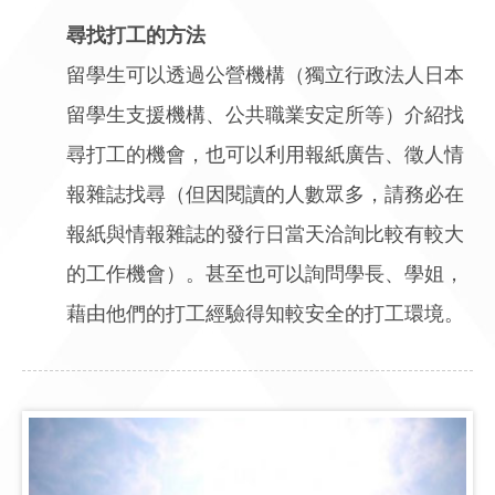
尋找打工的方法
留學生可以透過公營機構（獨立行政法人日本
留學生支援機構、公共職業安定所等）介紹找
尋打工的機會，也可以利用報紙廣告、徵人情
報雜誌找尋（但因閱讀的人數眾多，請務必在
報紙與情報雜誌的發行日當天洽詢比較有較大
的工作機會）。甚至也可以詢問學長、學姐，
藉由他們的打工經驗得知較安全的打工環境。