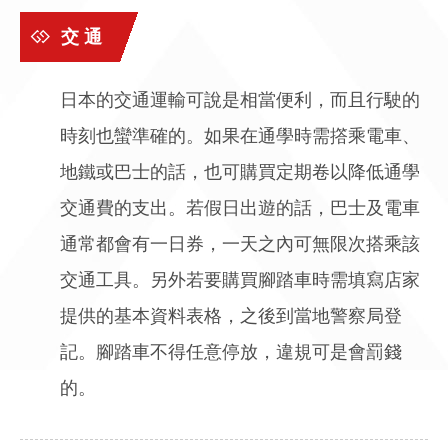
交 通
日本的交通運輸可說是相當便利，而且行駛的
時刻也蠻準確的。如果在通學時需撘乘電車、
地鐵或巴士的話，也可購買定期卷以降低通學
交通費的支出。若假日出遊的話，巴士及電車
通常都會有一日券，一天之內可無限次搭乘該
交通工具。另外若要購買腳踏車時需填寫店家
提供的基本資料表格，之後到當地警察局登
記。腳踏車不得任意停放，違規可是會罰錢
的。