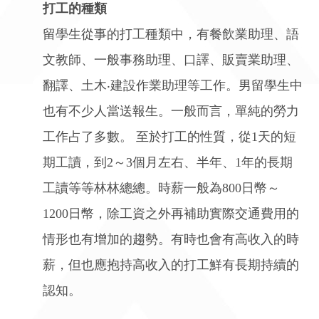
打工的種類
留學生從事的打工種類中，有餐飲業助理、語
文教師、一般事務助理、口譯、販賣業助理、
翻譯、土木‧建設作業助理等工作。男留學生中
也有不少人當送報生。一般而言，單純的勞力
工作占了多數。 至於打工的性質，從1天的短
期工讀，到2～3個月左右、半年、1年的長期
工讀等等林林總總。時薪一般為800日幣～
1200日幣，除工資之外再補助實際交通費用的
情形也有增加的趨勢。有時也會有高收入的時
薪，但也應抱持高收入的打工鮮有長期持續的
認知。