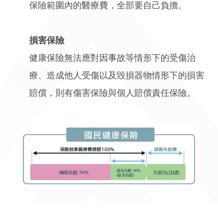
保險範圍內的醫療費，全部要自己負擔。
損害保險
健康保險無法應對因事故等情形下的受傷治
療、造成他人受傷以及毀損器物情形下的損害
賠償，則有傷害保險與個人賠償責任保險。