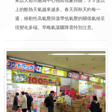
來以大都市圏為中心熱島現象持續，３５度以
上的酷熱天氣越來越多。春天與秋天約每一
週，移動性高氣壓與溫帶低氣壓的關係氣候呈
現變化多端。早晚氣溫驟降需特別注意。