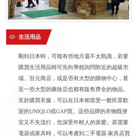
生活用品
剛到日本時，可能有些地方還不太熟識，若要
購買生活用品時可先向學校詢問附近的超級市
場、百元商店，或是否有大型的購物中心，甚
至一些大型的藥妝店也都有販售齊全的物品。
至於購買衣服，可以在日本相當受一般民眾歡
迎的UNIQLO或GAP買。這些品牌的衣物既便
宜又不失流行，也深受年輕人的喜愛。若需要
電器或家具時，可以考慮到二手電器‧家具店買