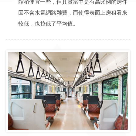
館稍便宜一些，但其實當中是有高比例的房件
因不含水電網路雜費，而使得表面上房租看來
較低，也拉低了平均值。