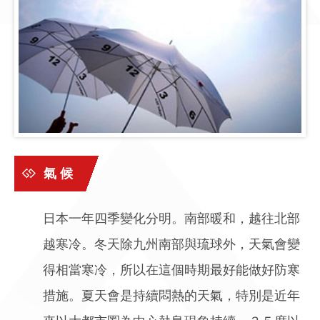
氣 候
日本一年四季變化分明。南部暖和，越往北部
越寒冷。冬天除九州南部與琉球外，天氣會變
得相當寒冷，所以在這個時期最好能做好防寒
措施。夏天會是持續悶熱的天氣，特別是近年