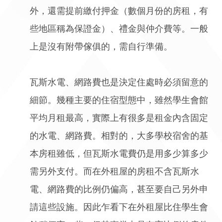
外，還需提前繳付押金（數個月份的房租，有
些地區稱為保證金）、禮金與仲介費等。一般
上是沒有附帶傢俱的，需自行準備。
瓦斯水電、網路費也是決定住處時必須留意的
細節。幾種主要的住宿型態中，雖然學生會館
平均月租最高，實際上有很多是租金內含固定
的水電、網路費。相對的，大多學校宿舍的基
本房租雖低，但瓦斯水電費仍是用多少算多少
需另外支付。而在外租屋的房租不含瓦斯水
電、網路費的比例仍偏高，甚至要自己另外申
請這些設施。因此乍看下在外租屋比住學生會