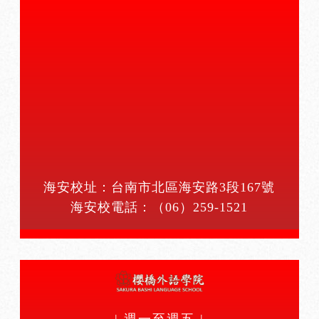
海安校址：台南市北區海安路3段167號
海安校電話：
（06）259-1521
| 週一至週五 |