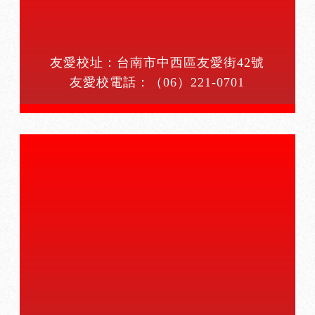
友愛校址：台南市中西區友愛街42號
友愛校電話：
（06）221-0701