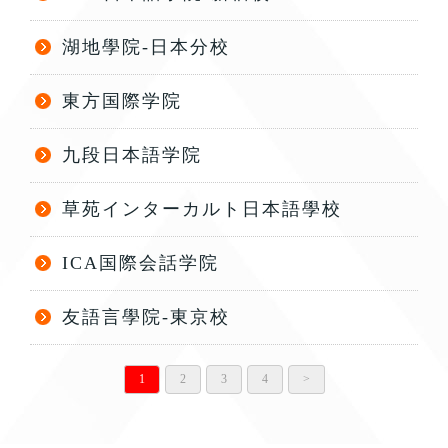
湖地學院-日本分校
東方国際学院
九段日本語学院
草苑インターカルト日本語學校
ICA国際会話学院
友語言學院-東京校
1
2
3
4
>