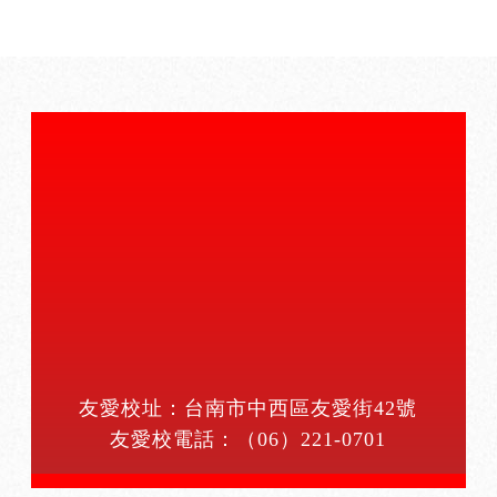
友愛校址：台南市中西區友愛街42號
友愛校電話：
（06）221-0701