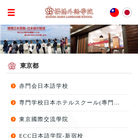
東京都
赤門会日本語学校
専門学校日本ホテルスクール(專門學校日本飯店學校)
東京國際交流學院
ECC日本語学院-新宿校