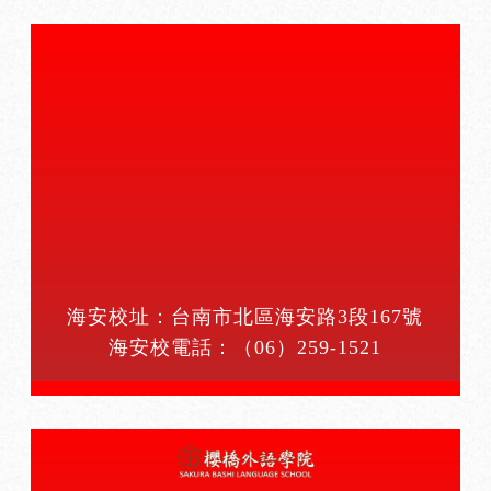
海安校址：台南市北區海安路3段167號
海安校電話：
（06）259-1521