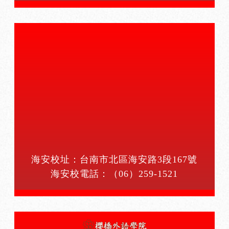
海安校址：台南市北區海安路3段167號
海安校電話：
（06）259-1521