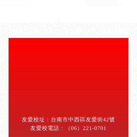
友愛校址：台南市中西區友愛街42號
友愛校電話：
（06）221-0701