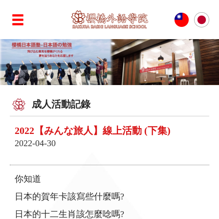
成人活動記錄
2022【みんな旅人】線上活動 (下集)
2022-04-30
你知道
日本的賀年卡該寫些什麼嗎?
日本的十二生肖該怎麼唸嗎?