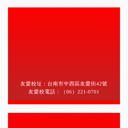
友愛校址：台南市中西區友愛街42號
友愛校電話：
（06）221-0701