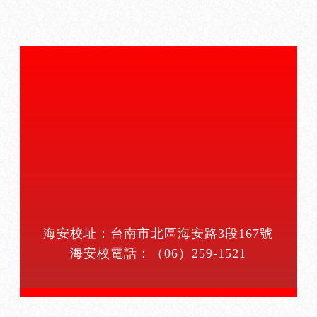
海安校址：台南市北區海安路3段167號
海安校電話：
（06）259-1521