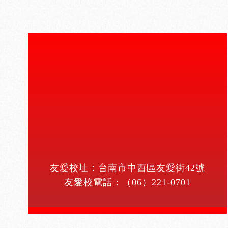
友愛校址：台南市中西區友愛街42號
友愛校電話：
（06）221-0701