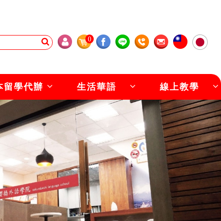
0
本留學代辦
生活華語
線上教學