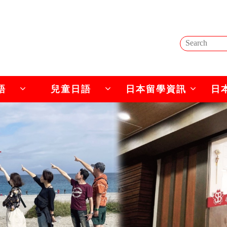
語
兒童日語
日本留學資訊
日