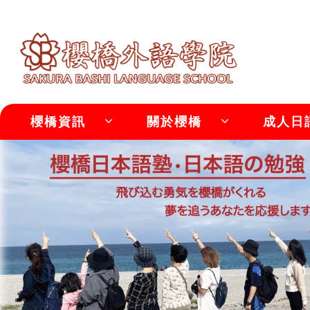
櫻橋資訊
關於櫻橋
成人日