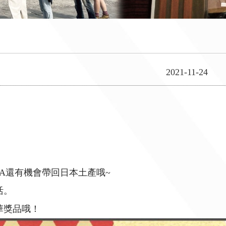
2021-11-24
A還有機會帶回日本土產哦~
活。
華獎品哦！