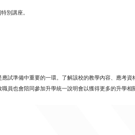
列特別講座。
應試準備中重要的一環。了解該校的教學內容、應考資格
教職員也會陪同參加升學統一說明會以獲得更多的升學相