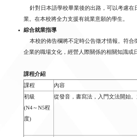
針對日本語學校畢業後的出路，可以考慮在日
業。在本校將全力支援有就業意願的學生。
綜合就業指導
本校的佈告欄將不定時公告徵才情報。符合徵
企業的職場文化，經營人際關係的相關知識或
課程介紹
課程
內容
初級
從發音，書寫法，入門文法開始
(N4～N5程
度)