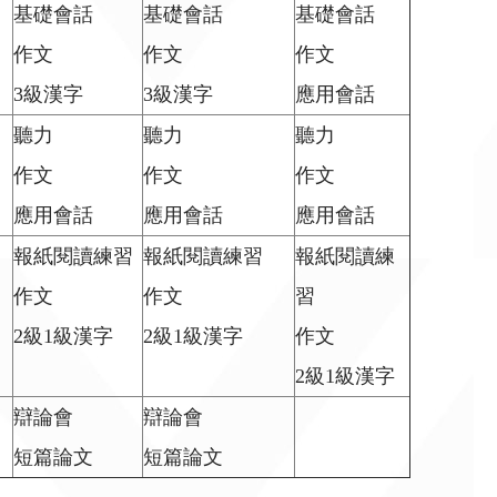
基礎會話
基礎會話
基礎會話
作文
作文
作文
3級漢字
3級漢字
應用會話
力
聽力
聽力
聽力
作文
作文
作文
應用會話
應用會話
應用會話
報紙閱讀練習
報紙閱讀練習
報紙閱讀練
作文
作文
習
2級1級漢字
2級1級漢字
作文
2級1級漢字
度
辯論會
辯論會
短篇論文
短篇論文