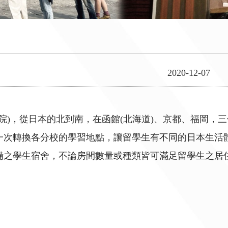
2020-12-07
學院)，從日本的北到南，在函館(北海道)、京都、福岡
一次轉換各分校的學習地點，讓留學生有不同的日本生活
備之學生宿舍，不論房間數量或種類皆可滿足留學生之居