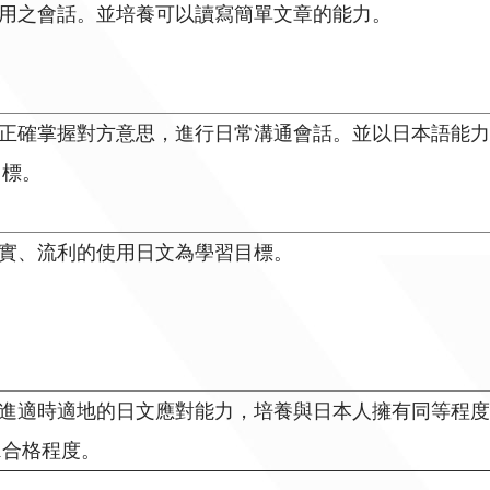
用之會話。並培養可以讀寫簡單文章的能力。
正確掌握對方意思，進行日常溝通會話。並以日本語能
目標。
實、流利的使用日文為學習目標。
進適時適地的日文應對能力，培養與日本人擁有同等程
1合格程度。