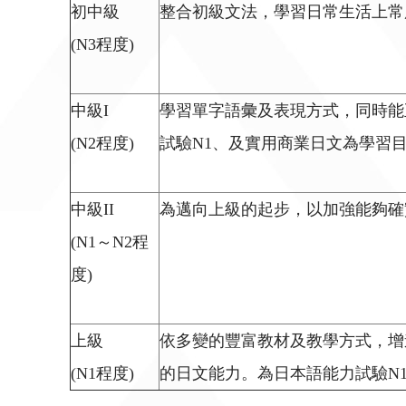
初中級
整合初級文法，學習日常生活上常
(N3程度)
中級I
學習單字語彙及表現方式，同時能
(N2程度)
試驗N1、及實用商業日文為學習
中級II
為邁向上級的起步，以加強能夠確
(N1～N2程
度)
上級
依多變的豐富教材及教學方式，增
(N1程度)
的日文能力。為日本語能力試驗N