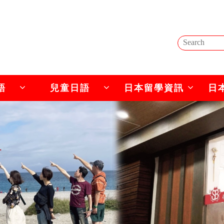
語
兒童日語
日本留學資訊
日