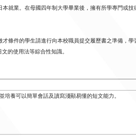
本就業。在母國四年制大學畢業後，擁有所學專門或技
才條件的學生請進行向本校職員提交履歷書之準備，學
日文的使用法等綜合性知識。
。並培養可以簡單會話及讀寫淺顯易懂的短文能力。