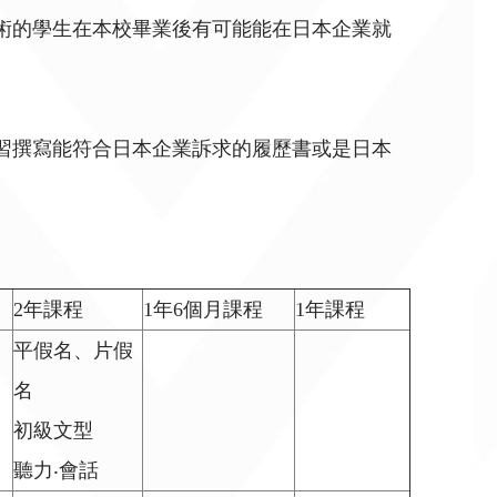
術的學生在本校畢業後有可能能在日本企業就
習撰寫能符合日本企業訴求的履歷書或是日本
2年課程
1年6個月課程
1年課程
平假名、片假
名
初級文型
聽力‧會話