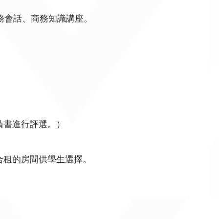
務會話、商務知識講座。
請書進行評選。）
合租的房間供學生選擇。