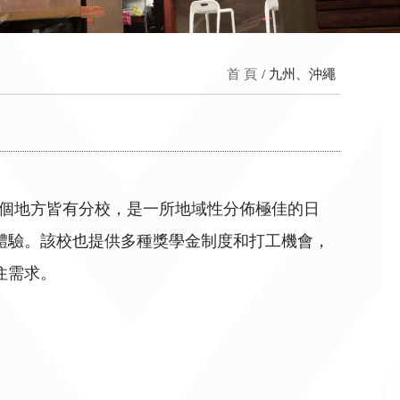
首 頁
九州、沖繩
，三個地方皆有分校，是一所地域性分佈極佳的日
體驗。該校也提供多種獎學金制度和打工機會，
住需求。