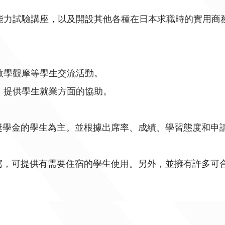
能力試驗講座，以及開設其他各種在日本求職時的實用商
教學觀摩等學生交流活動。
，提供學生就業方面的協助。
獎學金的學生為主。並根據出席率、成績、學習態度和申
寓，可提供有需要住宿的學生使用。另外，並擁有許多可