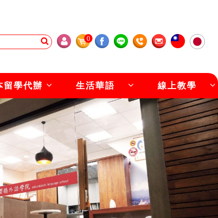
0
本留學代辦
生活華語
線上教學