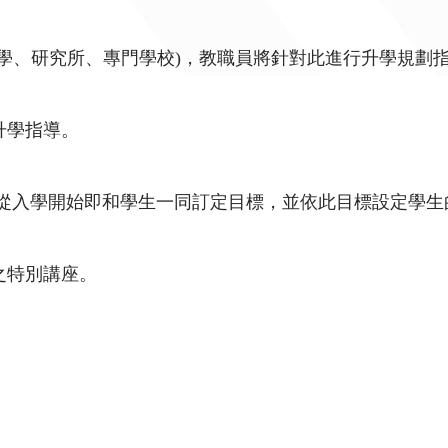
學、研究所、專門學校)，教職員將針對此進行升學規劃
升學指導。
 從入學開始即和學生一同訂定目標，並依此目標設定學
之特別講座。