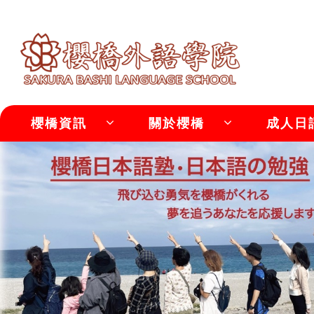
櫻橋資訊
關於櫻橋
成人日