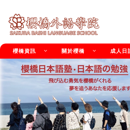
櫻橋資訊
關於櫻橋
成人日