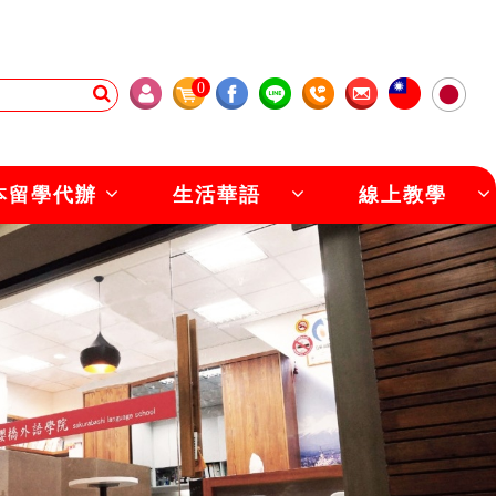
0
本留學代辦
生活華語
線上教學