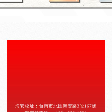
海安校址：台南市北區海安路3段167號