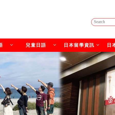
語
兒童日語
日本留學資訊
日