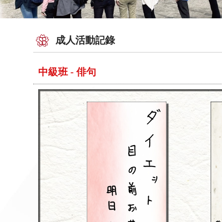
成人活動記錄
中級班 - 俳句