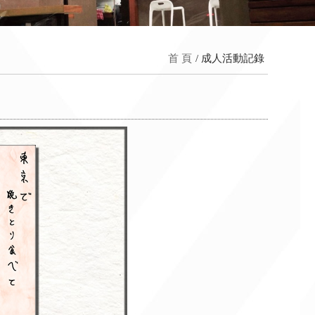
首 頁
成人活動記錄