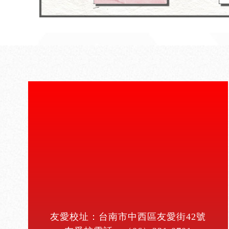
友愛校址：台南市中西區友愛街42號