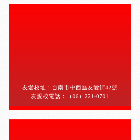
友愛校址：台南市中西區友愛街42號
友愛校電話：
（06）221-0701