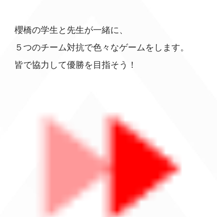
櫻橋の学生と先生が一緒に、
５つのチーム対抗で色々なゲームをします。
皆で協力して優勝を目指そう！