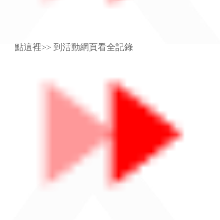
點這裡>> 到活動網頁看全記錄