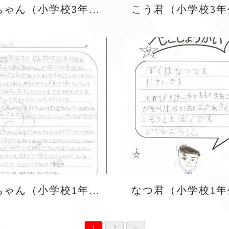
ていちゃん（小学校3年生）
こう君（小学校3年
あんちゃん（小学校1年生）
なつ君（小学校1年
1
2
>