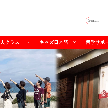
成人クラス
キッズ日本語
留学サポ