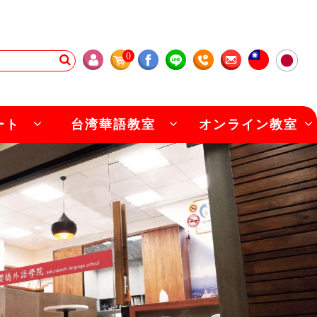
0
ート
台湾華語教室
オンライン教室