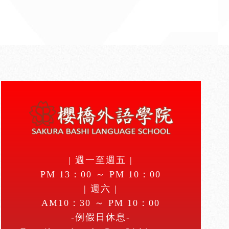
| 週一至週五 |
PM 13：00 ～ PM 10：00
| 週六 |
AM10：30 ～ PM 10：00
-例假日休息-