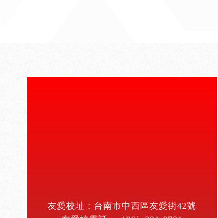
友愛校址：台南市中西區友愛街42號