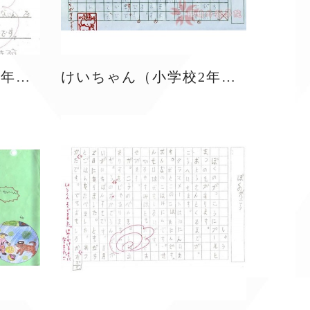
りなちゃん（小学校3年生）
けいちゃん（小学校2年生）