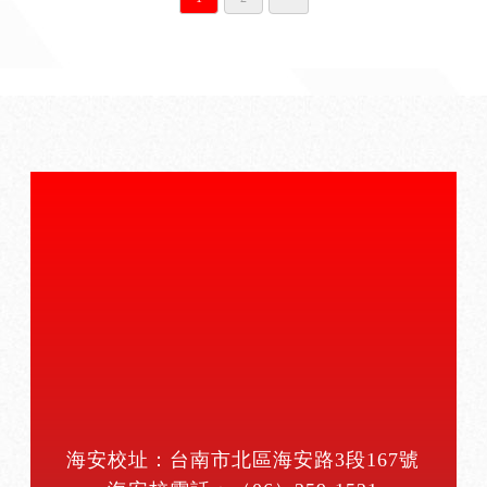
海安校址：台南市北區海安路3段167號