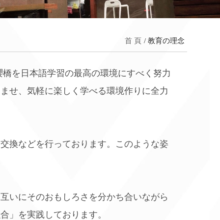
首 頁
教育の理念
櫻橋を日本語学習の最高の環境にすべく努力
込ませ、気軽に楽しく学べる環境作りに全力
見交換などを行っております。このような姿
、互いにそのおもしろさを分かち合いながら
融合」を実践しております。