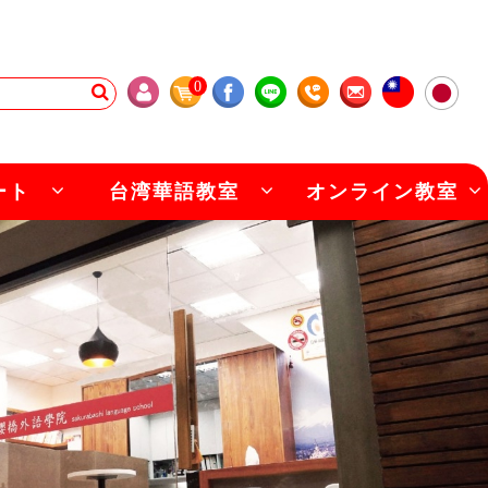
0
ート
台湾華語教室
オンライン教室