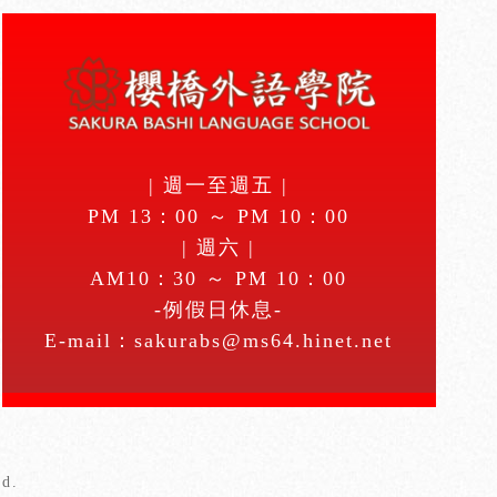
| 週一至週五 |
PM 13：00 ～ PM 10：00
| 週六 |
AM10：30 ～ PM 10：00
-例假日休息-
E-mail：
sakurabs@ms64.hinet.net
d.