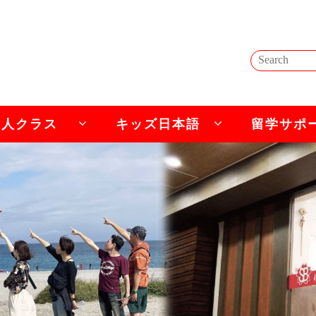
成人クラス
キッズ日本語
留学サポ