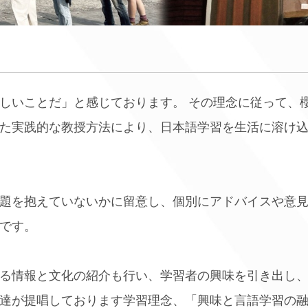
しいことだ」と感じております。 その理念に従って、
た実践的な教授方法により、日本語学習を生活に溶け
題を抱えていないかに留意し、個別にアドバイスや意
です。
る情報と文化の紹介も行い、学習者の興味を引き出し
達が提唱しております学習理念、「興味と言語学習の