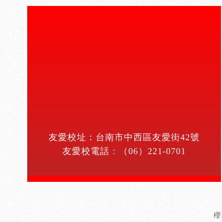
友愛校址：台南市中西區友愛街42號
友愛校電話：
（06）221-0701
櫻