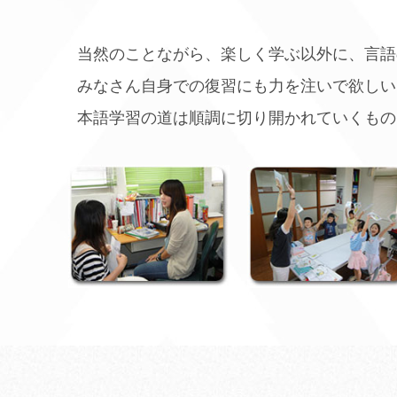
当然のことながら、楽しく学ぶ以外に、言語
みなさん自身での復習にも力を注いで欲しい
本語学習の道は順調に切り開かれていくもの