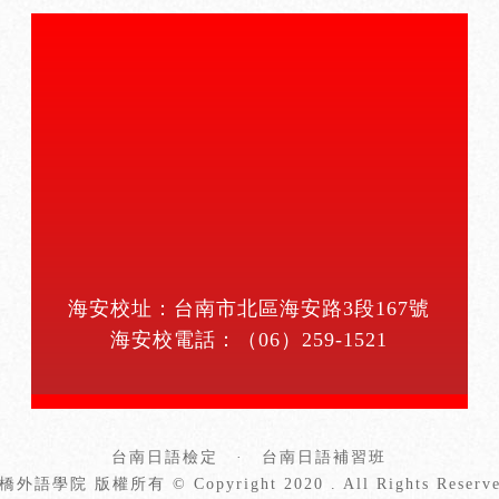
海安校址：台南市北區海安路3段167號
海安校電話：
（06）259-1521
台南日語檢定
·
台南日語補習班
橋外語學院 版權所有 © Copyright 2020 . All Rights Reserve