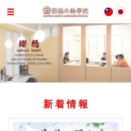
新 着 情 報