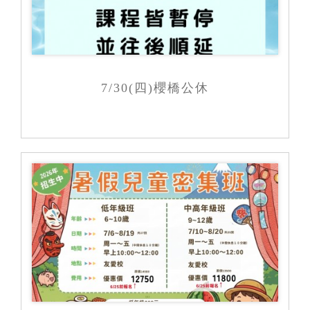
7/30(四)櫻橋公休