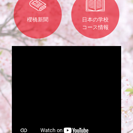
櫻橋新聞
日本の学校
コース情報