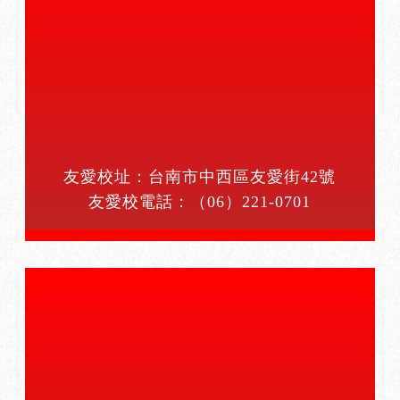
友愛校址：台南市中西區友愛街42號
友愛校電話：
（06）221-0701