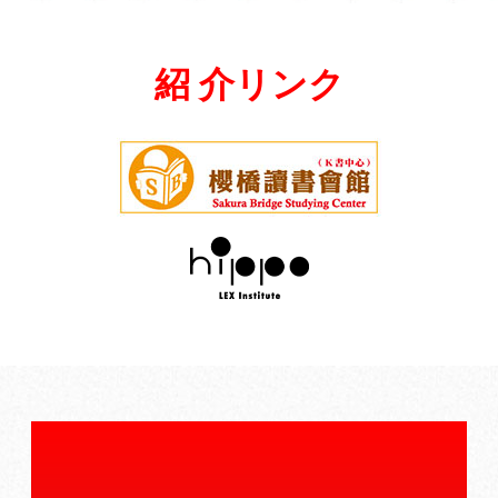
紹 介リンク