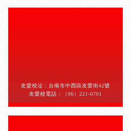
友愛校址：台南市中西區友愛街42號
友愛校電話：
（06）221-0701