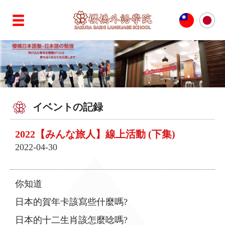
イベントの記録
2022【みんな旅人】線上活動 (下集)
2022-04-30
你知道
日本的賀年卡該寫些什麼嗎?
日本的十二生肖該怎麼唸嗎?