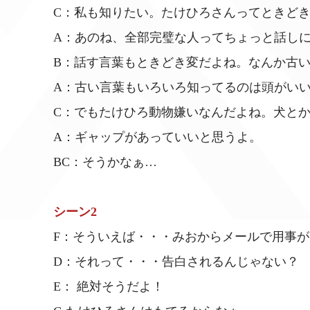
C：私も知りたい。たけひろさんってときど
A：あのね、全部完璧な人ってちょっと話し
B：話す言葉もときどき変だよね。なんか古
A：古い言葉もいろいろ知ってるのは頭がい
C：でもたけひろ動物嫌いなんだよね。犬と
A：ギャップがあっていいと思うよ。
BC：そうかなぁ…
シーン2
F：そういえば・・・みおからメールで用事
D：それって・・・告白されるんじゃない？
E： 絶対そうだよ！