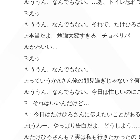
A:ううん、なんでもない。…あ、トイレ忘れ
F:えっ
A:ううん、なんでもない。それで、たけひろ
F:本当だよ。勉強大変すぎる。チョベリバ
A:かわいい…
F:えっ
A:ううん、なんでもない。
F:っていうかAさん俺の顔見過ぎじゃない？
A:ううん、なんでもない。今日は忙しいのに
F：それはいいんだけど…
A：今日はたけひろさんに伝えたいことがあ
F:(うわー、やっぱり告白だよ。どうしよう
A:たけひろさんも？実は私も行きたかったの