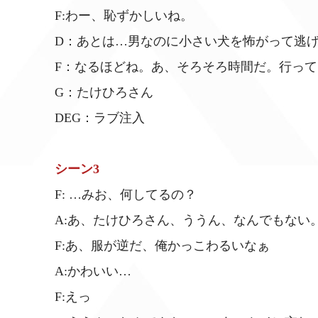
F:わー、恥ずかしいね。
D：あとは…男なのに小さい犬を怖がって逃
F：なるほどね。あ、そろそろ時間だ。行っ
G：たけひろさん
DEG：ラブ注入
シーン3
F: …みお、何してるの？
A:あ、たけひろさん、ううん、なんでもない
F:あ、服が逆だ、俺かっこわるいなぁ
A:かわいい…
F:えっ