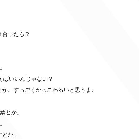
き合ったら？
。
らえばいいんじゃない？
とか。すっごくかっこわるいと思うよ。
言葉とか。
。
すとか。