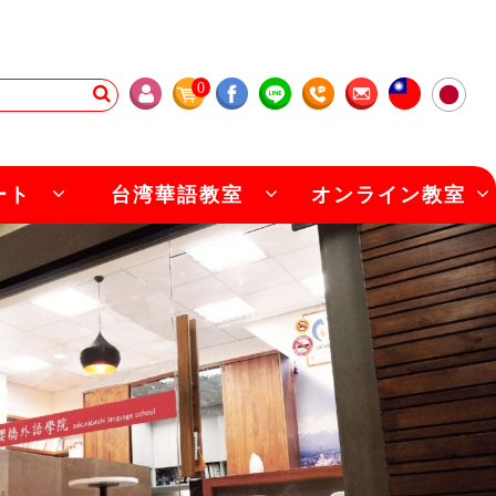
0
ート
台湾華語教室
オンライン教室