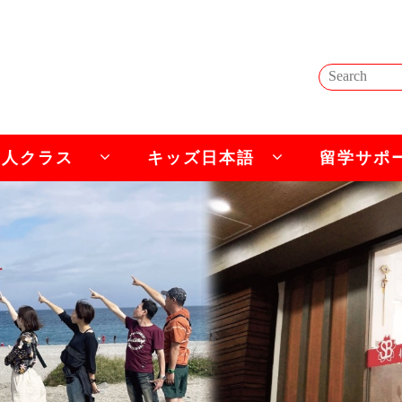
成人クラス
キッズ日本語
留学サポ