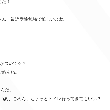
てた！
さん、最近受験勉強で忙しいよね。
何かついてる？
ごめんね。
るんだ。
…。)あ、ごめん、ちょっとトイレ行ってきてもいい？
！