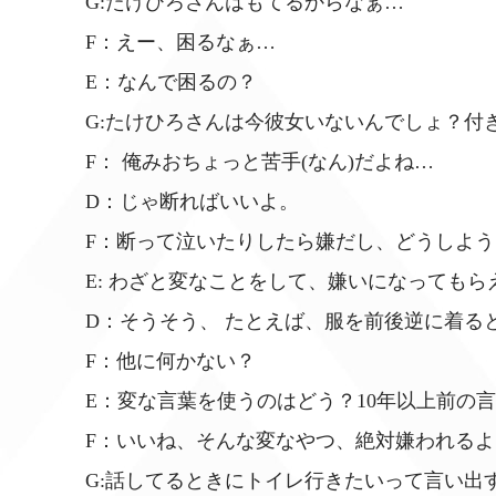
G:たけひろさんはもてるからなぁ…
F：えー、困るなぁ…
E：なんで困るの？
G:たけひろさんは今彼女いないんでしょ？付
F： 俺みおちょっと苦手(なん)だよね…
D：じゃ断ればいいよ。
F：断って泣いたりしたら嫌だし、どうしよう
E: わざと変なことをして、嫌いになっても
D：そうそう、 たとえば、服を前後逆に着る
F：他に何かない？
E：変な言葉を使うのはどう？10年以上前の
F：いいね、そんな変なやつ、絶対嫌われるよ
G:話してるときにトイレ行きたいって言い出