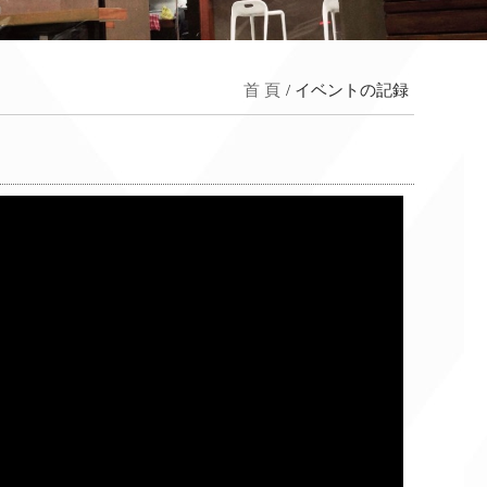
首 頁
イベントの記録