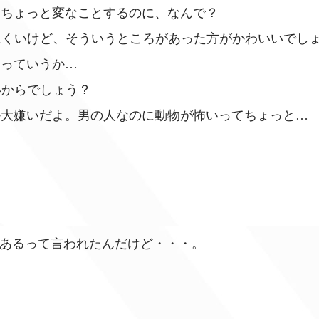
きちょっと変なことするのに、なんで？
にくいけど、そういうところがあった方がかわいいでし
いっていうか…
いからでしょう？
か大嫌いだよ。男の人なのに動物が怖いってちょっと…
があるって言われたんだけど・・・。